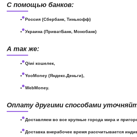
С помощью банков:
Россия (Сбербанк, Тинькофф)
Украина (ПриватБанк, Монобанк)
А так же:
Qiwi кошелек,
YooMoney (Яндекс.Деньги),
WebMoney.
Оплату другими способами уточняйт
Доставляем во все крупные города мира и пригор
Доставка внерабочее время рассчитывается инд