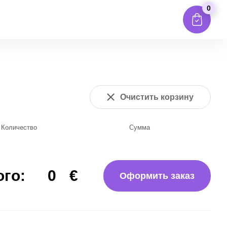
0
Очистить корзину
Количество
Сумма
ого:
0
€
Оформить заказ