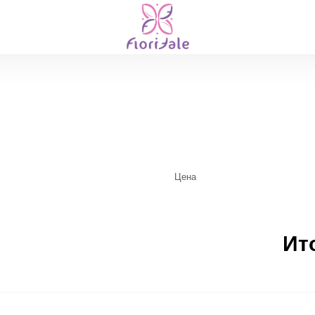
Цена
Ит