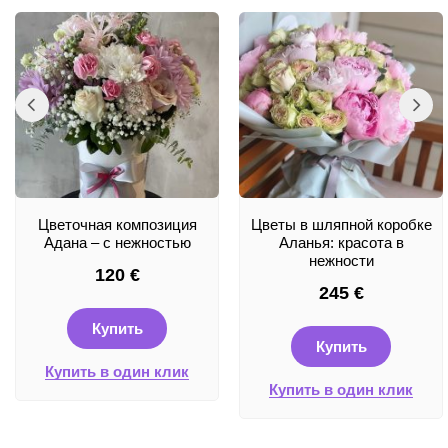
Цветочная композиция
Цветы в шляпной коробке
Адана – с нежностью
Аланья: красота в
нежности
120
€
245
€
Купить
Купить
Купить в один клик
Купить в один клик