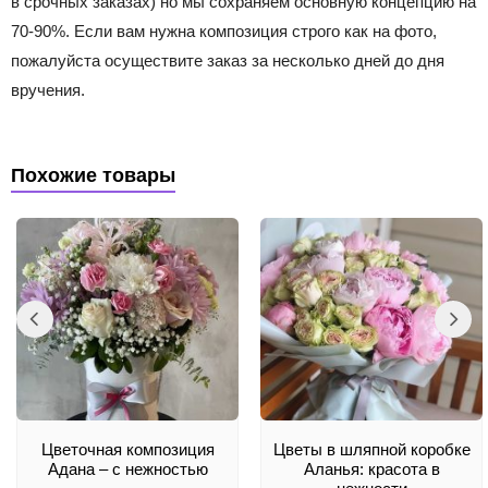
в срочных заказах) но мы сохраняем основную концепцию на
70-90%. Если вам нужна композиция строго как на фото,
пожалуйста осуществите заказ за несколько дней до дня
вручения.
Похожие товары
Цветочная композиция
Цветы в шляпной коробке
Адана – с нежностью
Аланья: красота в