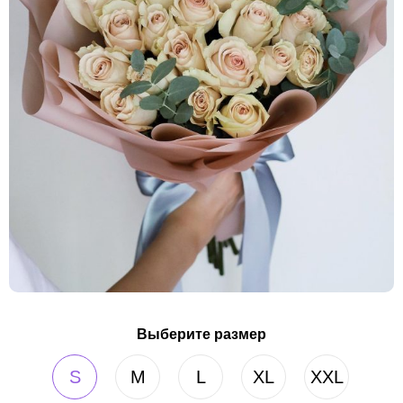
Выберите размер
S
M
L
XL
XXL