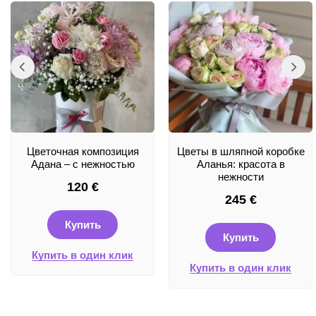
Цветочная композиция
Цветы в шляпной коробке
Адана – с нежностью
Аланья: красота в
нежности
120
€
245
€
Купить
Купить
Купить в один клик
Купить в один клик