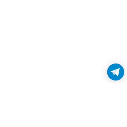
Работаем без выходных
с 8:00 до 22:00
© 2026 Все права защищены
Платежные системы и способы