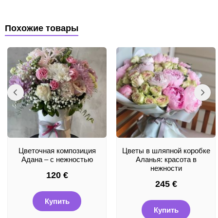
Похожие товары
Цветочная композиция
Цветы в шляпной коробке
Адана – с нежностью
Аланья: красота в
нежности
120
€
245
€
Купить
Купить