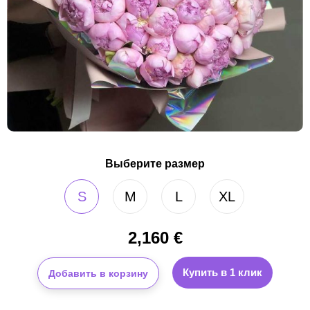
Выберите размер
S
M
L
XL
2,160
€
Купить в 1 клик
Добавить в корзину