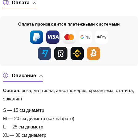
Оплата
Оплата производится платежными системами
Описание
Состав
: роза, маттиола, альстромерия, хризантема, статица,
эвкалипт
S — 15 см диаметр
M — 20 см диаметр (как на фото)
L — 25 см диаметр
XL — 30 см диаметр