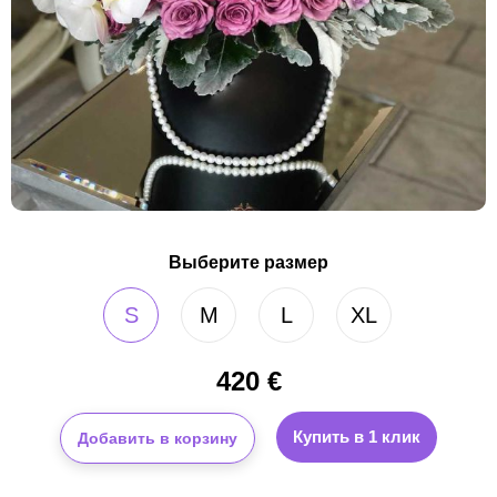
Выберите размер
S
M
L
XL
420
€
Купить в 1 клик
Добавить в корзину