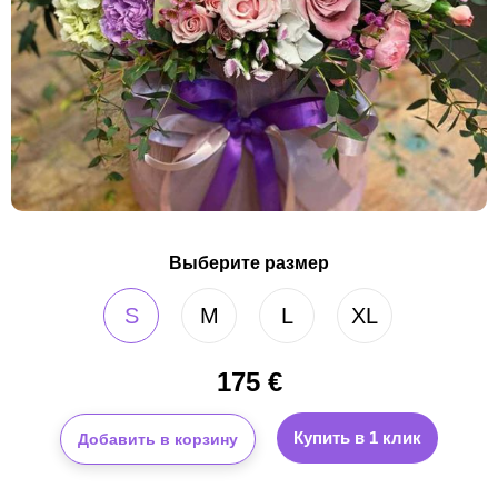
Выберите размер
S
M
L
XL
175
€
Купить в 1 клик
Добавить в корзину